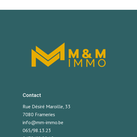
Contact
Rue Désiré Maroille, 33
7080 Frameries
info@mm-immo.be
065/98.13.23