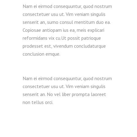
Nam ei eirmod consequuntur, quod nostrum
consectetuer usu ut. Vim veniam singulis
senserit an, sumo consul mentitum duo ea.
Copiosae antiopam ius ea, meis explicari
reformidans vix cu.Ut possit patrioque
prodesset est, vivendum concludaturque
conclusion emque.
Nam ei eirmod consequuntur, quod nostrum
consectetuer usu ut. Vim veniam singulis
senserit an. No vel liber prompta laoreet
non tellus orci.