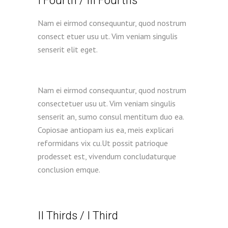
I Fourth / III Fourths
Nam ei eirmod consequuntur, quod nostrum
consect etuer usu ut. Vim veniam singulis
senserit elit eget.
Nam ei eirmod consequuntur, quod nostrum
consectetuer usu ut. Vim veniam singulis
senserit an, sumo consul mentitum duo ea.
Copiosae antiopam ius ea, meis explicari
reformidans vix cu.Ut possit patrioque
prodesset est, vivendum concludaturque
conclusion emque.
II Thirds / I Third