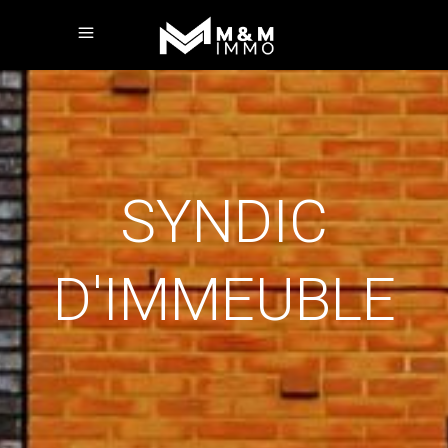
SYNDIC
D'IMMEUBLE