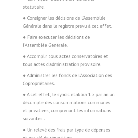
statutaire.
● Consigner les décisions de l’Assemblée
Générale dans le registre prévu à cet effet.
● Faire exécuter les décisions de
l’Assemblée Générale.
● Accomplir tous actes conservatoires et
tous actes d’administration provisoire.
● Administrer les fonds de l’Association des
Copropriétaires.
● A cet effet, le syndic établira 1 x par an un
décompte des consommations communes
et privatives, comprenant les informations
suivantes :
● Un relevé des frais par type de dépenses
et par clé de répartition.