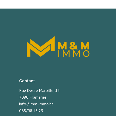
Cuesmes
-
(1)
Contact
Rue Désiré Maroille, 33
7080 Frameries
info@mm-immo.be
065/98.13.23