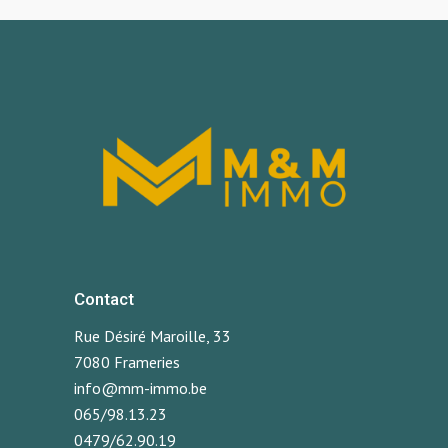
Contact
Rue Désiré Maroille, 33
7080 Frameries
info@mm-immo.be
065/98.13.23
0479/62.90.19