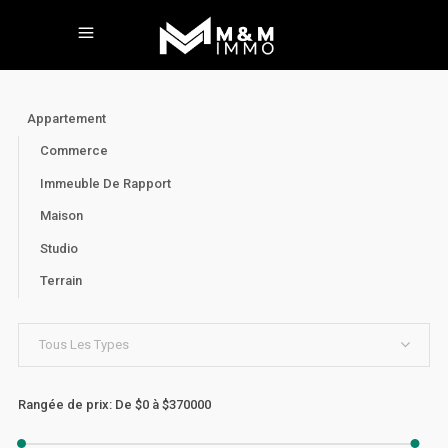
Appartement
Commerce
Immeuble De Rapport
Maison
Studio
Terrain
Tous Les Types
Rangée de prix:
De
$0
à
$370000