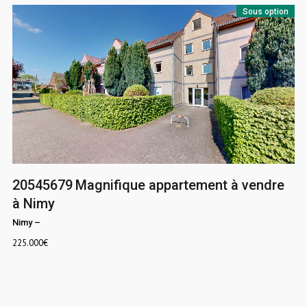
Sous option
20545679
Magnifique appartement à vendre
à Nimy
Nimy
–
225.000
€