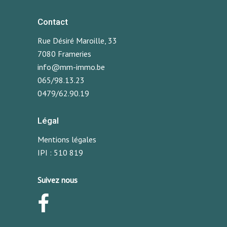
Contact
Rue Désiré Maroille, 33
7080 Frameries
info@mm-immo.be
065/98.13.23
0479/62.90.19
Légal
Mentions légales
IPI : 510 819
Suivez nous