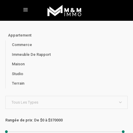
Appartement
Commerce
Immeuble De Rapport
Maison
Studio
Terrain
Tous Les Types
Rangée de prix:
De
$0
à
$370000