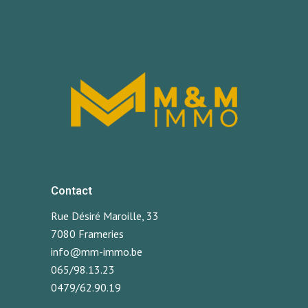
Contact
Rue Désiré Maroille, 33
7080 Frameries
info@mm-immo.be
065/98.13.23
0479/62.90.19