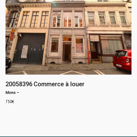
20058396
Commerce à louer
Mons
–
750
€