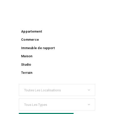
Appartement
Commerce
Immeuble de rapport
Maison
Studio
Terrain
Toutes Les Localisations
Tous Les Types