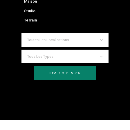
Maison
Studio
Terrain
Toutes Les Localisations
Tous Les Types
SEARCH PLACES