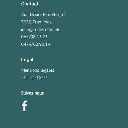
Contact
Rue Désiré Maroille, 33
7080 Frameries
info@mm-immo.be
065/98.13.23
0479/62.90.19
Légal
Mentions légales
IPI : 510 819
Suivez nous