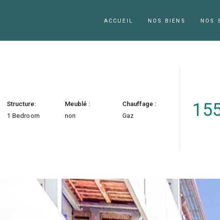
ACCUEIL
NOS BIENS
NOS 
155
Structure:
Meublé :
Chauffage :
1 Bedroom
non
Gaz