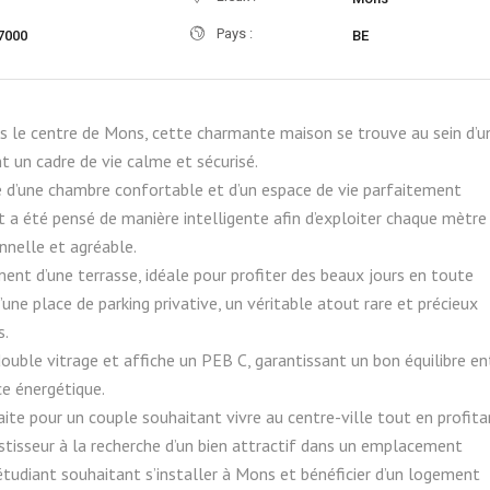
Pays :
7000
BE
s le centre de Mons, cette charmante maison se trouve au sein d’u
nt un cadre de vie calme et sécurisé.
d’une chambre confortable et d’un espace de vie parfaitement
 a été pensé de manière intelligente afin d’exploiter chaque mètre
nnelle et agréable.
ent d’une terrasse, idéale pour profiter des beaux jours en toute
 d’une place de parking privative, un véritable atout rare et précieux
s.
double vitrage et affiche un PEB C, garantissant un bon équilibre en
e énergétique.
ite pour un couple souhaitant vivre au centre-ville tout en profita
stisseur à la recherche d’un bien attractif dans un emplacement
étudiant souhaitant s’installer à Mons et bénéficier d’un logement