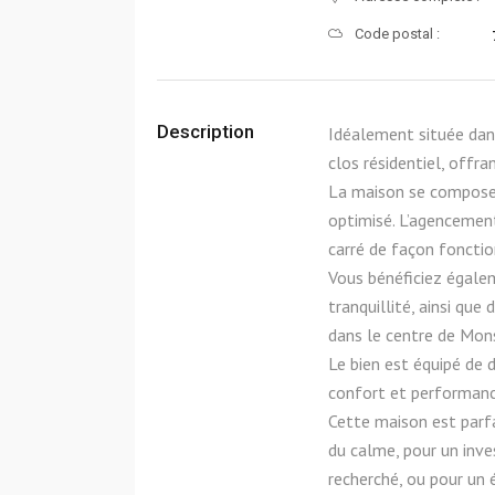
Code postal :
Description
Idéalement située dan
clos résidentiel, offra
La maison se compose 
optimisé. L’agencement
carré de façon fonctio
Vous bénéficiez égalem
tranquillité, ainsi que
dans le centre de Mon
Le bien est équipé de 
confort et performanc
Cette maison est parfa
du calme, pour un inve
recherché, ou pour un 