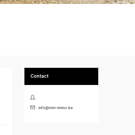
Contact
info@mm-immo.be