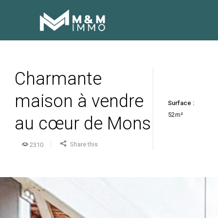
Charmante
maison à vendre
Surface :
52
m²
au cœur de Mons
Share this
2310