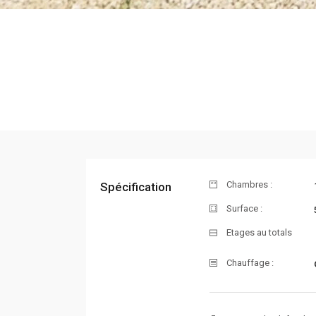
Chambres :
Spécification
Surface :
Etages au totals
Chauffage :