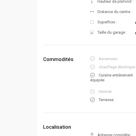
Hauteur de plafond :
Distance du centre :
Superficie :
Taille du garage :
Commodités
Ascenseur
chauffage électrique
Cuisine entièrement
équipée
Internet
Terrasse
Localisation
Adresse complète :