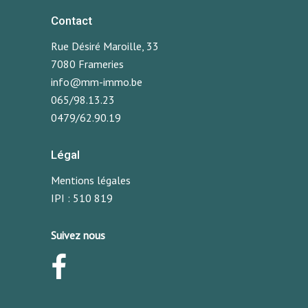
Contact
Rue Désiré Maroille, 33
7080 Frameries
info@mm-immo.be
065/98.13.23
0479/62.90.19
Légal
Mentions légales
IPI : 510 819
Suivez nous