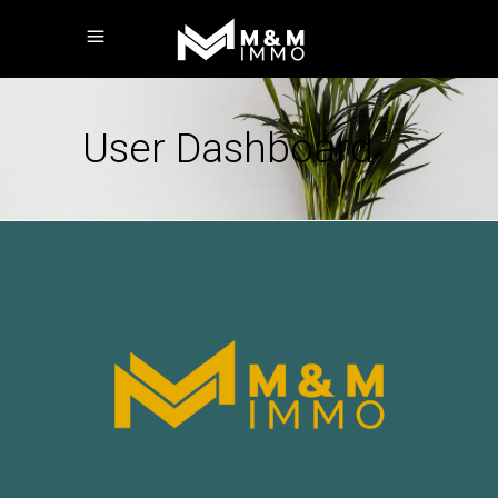
User Dashboard